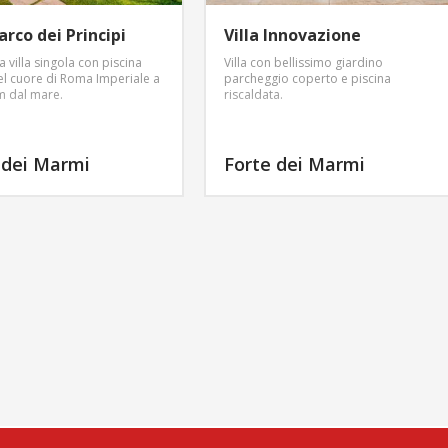
Parco dei Principi
Villa Innovazione
a villa singola con piscina
Villa con bellissimo giardino
nel cuore di Roma Imperiale a
parcheggio coperto e piscina
km dal mare.
riscaldata.
 dei Marmi
Forte dei Marmi
ALTRE INFO
ALTRE INF