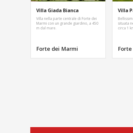
Villa Giada Bianca
Villa 
Villa nella parte centrale di Forte dei
Bellissim
Marmi con un grande giardino, a 450
situata 
m dal mare.
circa 1 
Forte dei Marmi
Forte
ALTRE INFO