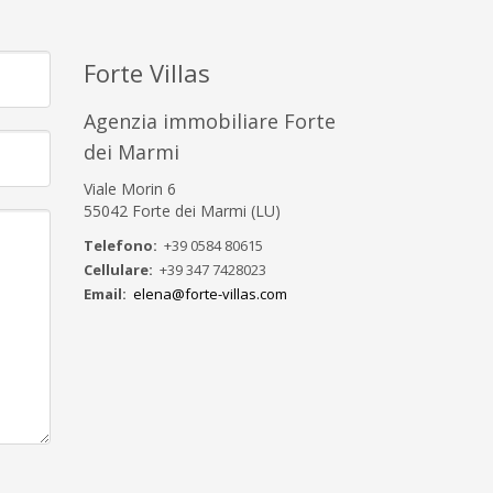
Forte Villas
Agenzia immobiliare Forte
dei Marmi
Viale Morin 6
55042 Forte dei Marmi (LU)
Telefono:
+39 0584 80615
Cellulare:
+39 347 7428023
Email:
elena@forte-villas.com