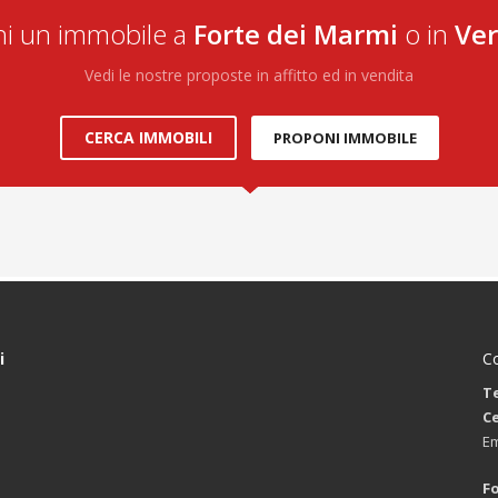
hi un immobile a
Forte dei Marmi
o in
Ver
Vedi le nostre proposte in affitto ed in vendita
CERCA IMMOBILI
PROPONI IMMOBILE
i
Co
Te
Ce
Em
Fo