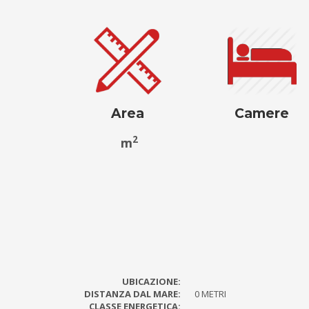
Area
Camere
2
m
UBICAZIONE:
DISTANZA DAL MARE:
0 METRI
CLASSE ENERGETICA: