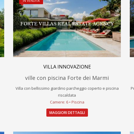
IN VENDITA
VILLA INNOVAZIONE
ville con piscina Forte dei Marmi
Villa con bellissimo giardino parcheggio coperto e piscina
P
riscaldata
Camere: 6 • Piscina
MAGGIORI DETTAGLI