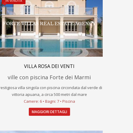
IN VENDITA
VILLA ROSA DEI VENTI
ville con piscina Forte dei Marmi
restigiosa villa singola con piscina circondata dal verde di
vittoria apuana, a circa 500 metri dal mare
Camere: 6 • Bagni: 7 • Piscina
MAGGIORI DETTAGLI