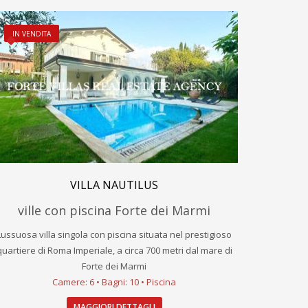
IN VENDITA
VILLA NAUTILUS
ville con piscina Forte dei Marmi
Lussuosa villa singola con piscina situata nel prestigioso
quartiere di Roma Imperiale, a circa 700 metri dal mare di
Forte dei Marmi
Camere: 6 • Bagni: 10 • Piscina
MAGGIORI DETTAGLI