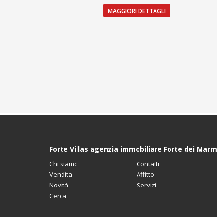
MAGGIORI DETTAGLI
Forte Villas agenzia immobiliare Forte dei Marm
Chi siamo
Contatti
Vendita
Affitto
Novità
Servizi
Cerca