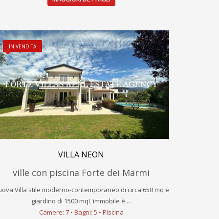
IN VENDITA
VILLA NEON
ville con piscina Forte dei Marmi
ova Villa stile moderno-contemporaneo di circa 650 mq e
giardino di 1500 mqL'immobile è ...
Camere: 7 • Bagni: 5 • Piscina