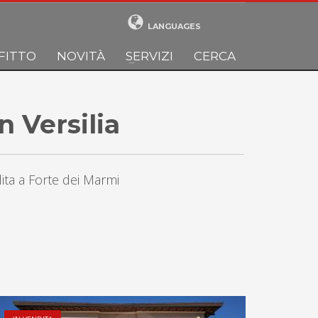
LANGUAGES
FITTO
NOVITÀ
SERVIZI
CERCA
n Versilia
dita a Forte dei Marmi