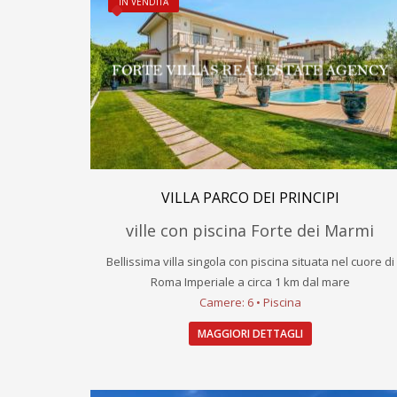
IN VENDITA
VILLA PARCO DEI PRINCIPI
ville con piscina Forte dei Marmi
Bellissima villa singola con piscina situata nel cuore di
Roma Imperiale a circa 1 km dal mare
Camere: 6 • Piscina
MAGGIORI DETTAGLI