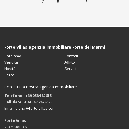
7
8
Forte Villas agenzia immobiliare Forte dei Marmi
Chi siamo
Contatti
Vendita
Affitto
Novità
Servizi
Cerca
Contatta la nostra agenzia immobiliare
Telefono: +39 0584 80615
Cellulare: +39 347 7428023
Email:
elena@forte-villas.com
Forte Villas
Viale Morin 6