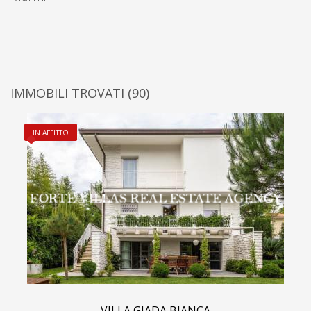
IMMOBILI TROVATI
(90)
IN AFFITTO
VILLA GIADA BIANCA