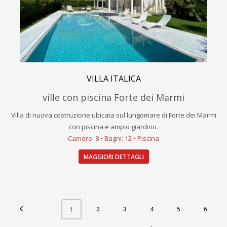
VILLA ITALICA
ville con piscina Forte dei Marmi
Villa di nuova costruzione ubicata sul lungomare di Forte dei Marmi
con piscina e ampio giardino.
Camere: 8 • Bagni: 12 • Piscina
MAGGIORI DETTAGLI
2
3
4
5
6
1