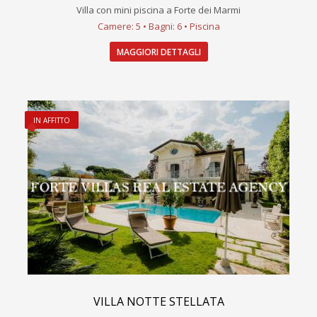
Villa con mini piscina a Forte dei Marmi
Camere: 5 • Bagni: 6 • Piscina
MAGGIORI DETTAGLI
IN AFFITTO
VILLA NOTTE STELLATA