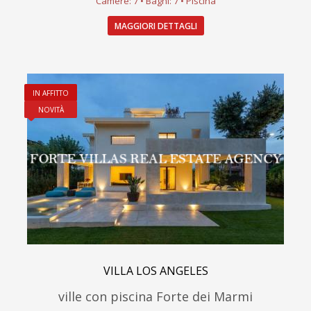
Camere: 7 • Bagni: 7 • Piscina
MAGGIORI DETTAGLI
IN AFFITTO
NOVITÀ
VILLA LOS ANGELES
ville con piscina Forte dei Marmi