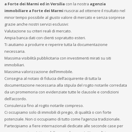
a Forte dei Marmi ed in Versilia
con la nostra
agenzia
immobiliare a Forte dei Marmi
riuscirai ad ottenere il risultato nel
minor tempo possibile al giusto valore di mercato e senza sorprese
grazie anche nostri servizi esclusivi:
Valutazione su criteri reali di mercato.
Ampia banca dati con clienti sopratutto esteri.
Ti aiutiamo a produrre e reperire tutta la documentazione
necessaria.
Massima visibilità pubblicitaria con investimenti mirati su siti
immobiliari.
Massima valorizzazione dell’immobile.
Consegna al notaio di fiducia dell’acquirente di tutta la
documentazione necessaria alla stipula del rogito notarile corredata
da un promemoria con evidenziate tutte le clausole e condizioni
dell’accordo.
Consulenza fino al rogito notarile compreso.
Ci occupiamo solo di immobili di pregio, di qualità o con forte
potenziale. Non ci occupiamo di tutto come l’agenzia tradizionale.
Partecipiamo a fiere internazionali dedicate alle seconde case per