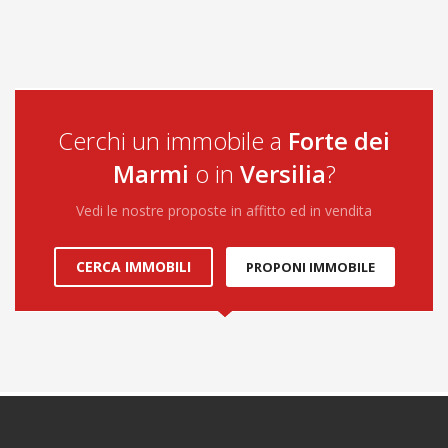
Cerchi un immobile a
Forte dei
Marmi
o in
Versilia
?
Vedi le nostre proposte in affitto ed in vendita
CERCA IMMOBILI
PROPONI IMMOBILE