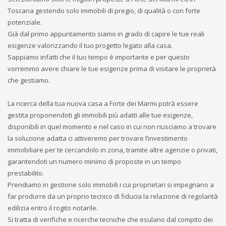
Toscana gestendo solo immobili di pregio, di qualità o con forte
potenziale.
Già dal primo appuntamento siamo in grado di capire le tue reali
esigenze valorizzando il tuo progetto legato alla casa.
Sappiamo infatti che il tuo tempo è importante e per questo
vorremmo avere chiare le tue esigenze prima di visitare le proprietà
che gestiamo.
La ricerca della tua nuova casa a Forte dei Marmi potrà essere
gestita proponendoti gli immobili più adatti alle tue esigenze,
disponibili in quel momento e nel caso in cui non riusciamo a trovare
la soluzione adatta ci attiveremo per trovare l’investimento
immobiliare per te cercandolo in zona, tramite altre agenzie o privati,
garantendoti un numero minimo di proposte in un tempo
prestabilito.
Prendiamo in gestione solo immobili i cui proprietari si impegnano a
far produrre da un proprio tecnico di fiducia la relazione di regolarità
edilizia entro il rogito notarile.
Si tratta di verifiche e ricerche tecniche che esulano dal compito dei