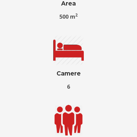
Area
2
500 m
Camere
6