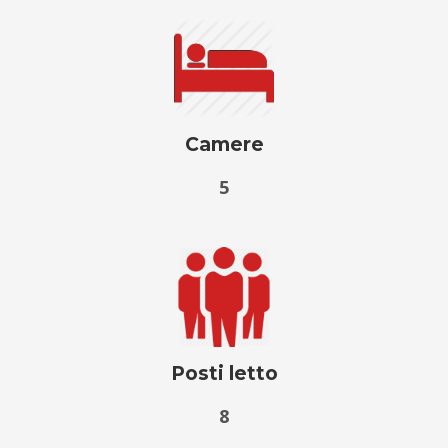
Camere
5
Posti letto
8