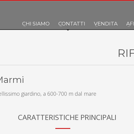
CHI SIAMO
CONTATTI
VENDITA
AF
RI
 Marmi
ellissimo giardino, a 600-700 m dal mare
CARATTERISTICHE PRINCIPALI