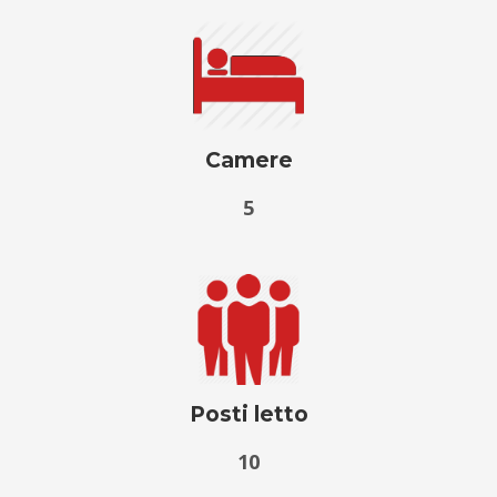
Camere
5
Posti letto
10