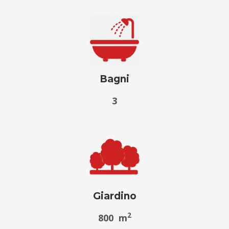
Bagni
3
Giardino
2
800 m