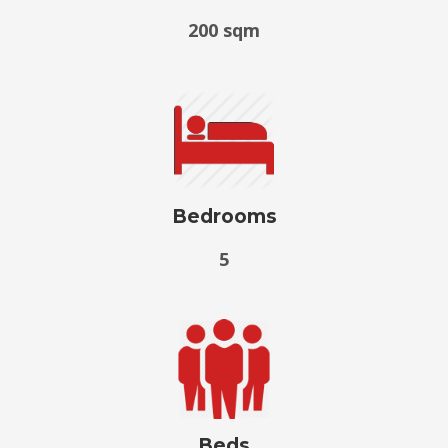
200 sqm
Bedrooms
5
Beds