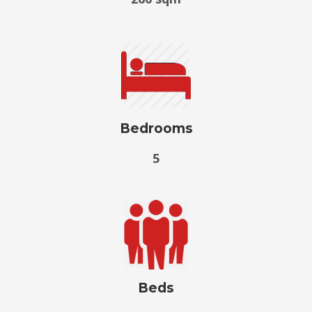
Bedrooms
5
Beds