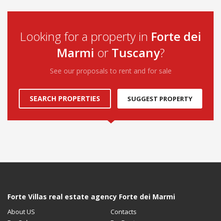
Looking for a property in
Forte dei
Marmi
or
Tuscany
?
See our proposals to rent and for sale
SEARCH PROPERTIES
SUGGEST PROPERTY
Forte Villas real estate agency Forte dei Marmi
About US
Contacts