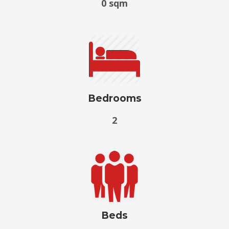
0 sqm
Bedrooms
2
Beds